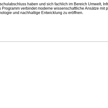
chulabschluss haben und sich fachlich im Bereich Umwelt, In
as Programm verbindet moderne wissenschaftliche Ansätze mit p
ologie und nachhaltige Entwicklung zu eröffnen.