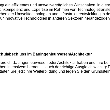
t ein effizientes und umweltverträgliches Wirtschaften. In dies
achkompetenz und Expertise im Rahmen von Technologietransfer
hen der Umwelttechnologien und Infrastrukturentwicklung in d
 für innovative Technologien in anderen Sektoren herangezogen 
chulabschluss im Bauingenieurwesen/Architektur
reich Bauingenieurwesen oder Architektur haben und Ihre ber
eben intensivem Lernen ist auch der richtige Ausgleich wichtig
tarten Sie jetzt Ihre Weiterbildung und legen Sie den Grundstein