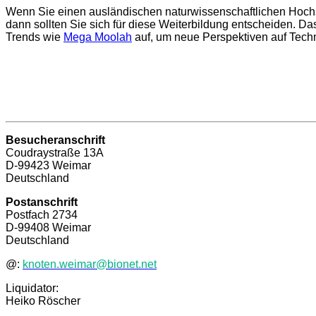
Wenn Sie einen ausländischen naturwissenschaftlichen Hochs
dann sollten Sie sich für diese Weiterbildung entscheiden. D
Trends wie
Mega Moolah
auf, um neue Perspektiven auf Techn
Besucheranschrift
Coudraystraße 13A
D-99423 Weimar
Deutschland
Postanschrift
Postfach 2734
D-99408 Weimar
Deutschland
@:
knoten.weimar@bionet.net
Liquidator:
Heiko Röscher